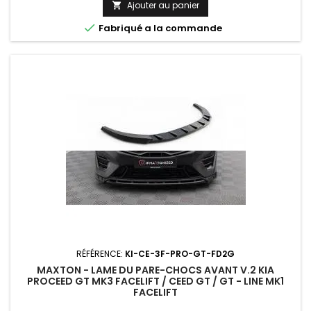
Ajouter au panier


Fabriqué a la commande
RÉFÉRENCE:
KI-CE-3F-PRO-GT-FD2G
MAXTON - LAME DU PARE-CHOCS AVANT V.2 KIA
PROCEED GT MK3 FACELIFT / CEED GT / GT - LINE MK1
FACELIFT