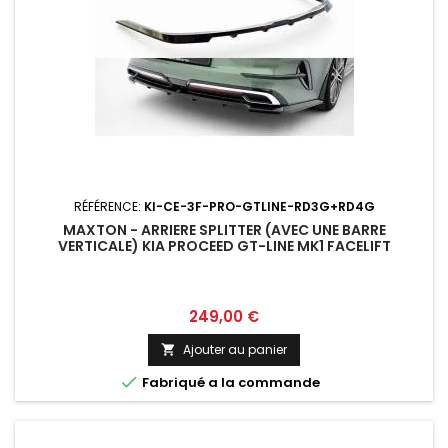
RÉFÉRENCE:
KI-CE-3F-PRO-GTLINE-RD3G+RD4G
MAXTON - ARRIERE SPLITTER (AVEC UNE BARRE
VERTICALE) KIA PROCEED GT-LINE MK1 FACELIFT
Prix
249,00 €
Ajouter au panier


Fabriqué a la commande