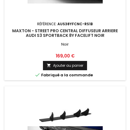
RÉFÉRENCE:
AUS38YFCNC-RS1B
MAXTON - STREET PRO CENTRAL DIFFUSEUR ARRIERE
AUDI S3 SPORTBACK 8Y FACELIFT NOIR
Noir
Prix
169,00 €
Ajouter au panier


Fabriqué a la commande