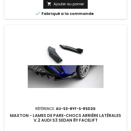
Ajouter au panier


Fabriqué a la commande
RÉFÉRENCE:
AU-S3-8YF-S-RSD2G
MAXTON - LAMES DE PARE-CHOCS ARRIÈRE LATÉRALES
V.2 AUDI S3 SEDAN 8Y FACELIFT