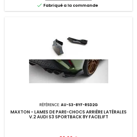

Fabriqué a la commande
RÉFÉRENCE:
AU-S3-8YF-RSD2G
MAXTON - LAMES DE PARE-CHOCS ARRIÈRE LATÉRALES
V.2 AUDI S3 SPORTBACK 8Y FACELIFT