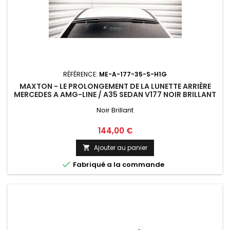
RÉFÉRENCE:
ME-A-177-35-S-H1G
MAXTON - LE PROLONGEMENT DE LA LUNETTE ARRIÈRE
MERCEDES A AMG-LINE / A35 SEDAN V177 NOIR BRILLANT
Noir Brillant
Prix
144,00 €
Ajouter au panier


Fabriqué a la commande