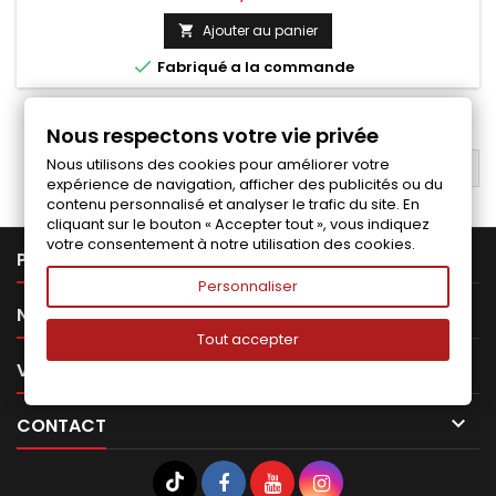
Ajouter au panier


Fabriqué a la commande
1
2
Suivant

Nous respectons votre vie privée
Nous utilisons des cookies pour améliorer votre
RETOUR EN HAUT

expérience de navigation, afficher des publicités ou du
contenu personnalisé et analyser le trafic du site. En
cliquant sur le bouton « Accepter tout », vous indiquez
votre consentement à notre utilisation des cookies.

PRODUITS
Personnaliser

NOTRE SOCIÉTÉ
Tout accepter

VOTRE COMPTE

CONTACT