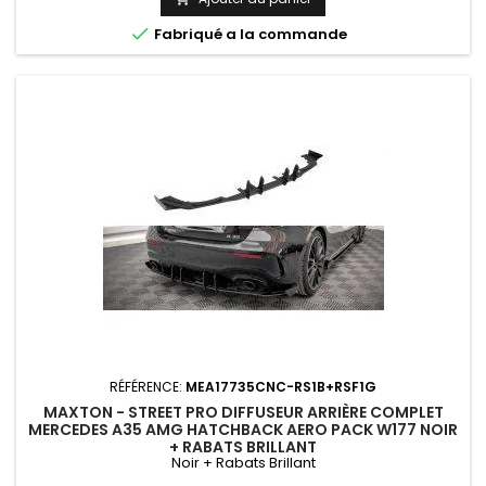

Fabriqué a la commande
RÉFÉRENCE:
MEA17735CNC-RS1B+RSF1G
MAXTON - STREET PRO DIFFUSEUR ARRIÈRE COMPLET
MERCEDES A35 AMG HATCHBACK AERO PACK W177 NOIR
+ RABATS BRILLANT
Noir + Rabats Brillant