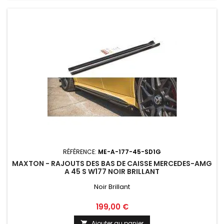
RÉFÉRENCE:
ME-A-177-45-SD1G
MAXTON - RAJOUTS DES BAS DE CAISSE MERCEDES-AMG
A 45 S W177 NOIR BRILLANT
Noir Brillant
Prix
199,00 €
Ajouter au panier
