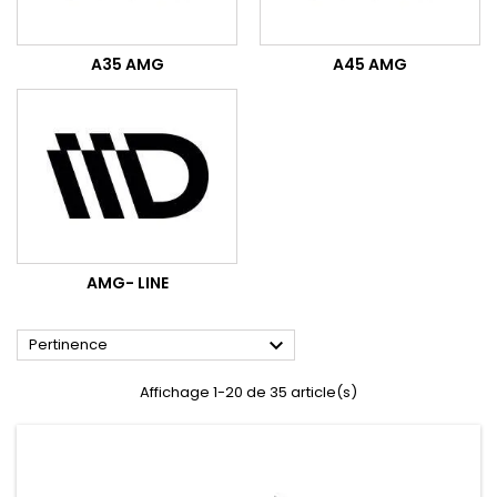
A35 AMG
A45 AMG
AMG- LINE

Pertinence
Affichage 1-20 de 35 article(s)