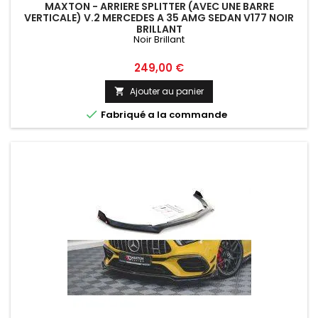
MAXTON - ARRIERE SPLITTER (AVEC UNE BARRE
VERTICALE) V.2 MERCEDES A 35 AMG SEDAN V177 NOIR
BRILLANT
Noir Brillant
Prix
249,00 €
Ajouter au panier


Fabriqué a la commande