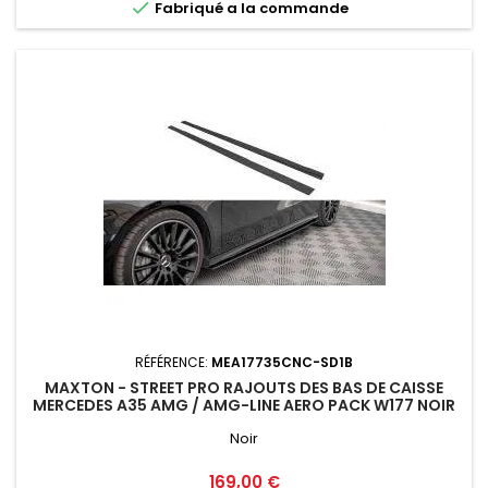

Fabriqué a la commande
RÉFÉRENCE:
MEA17735CNC-SD1B
MAXTON - STREET PRO RAJOUTS DES BAS DE CAISSE
MERCEDES A35 AMG / AMG-LINE AERO PACK W177 NOIR
Noir
Prix
169,00 €