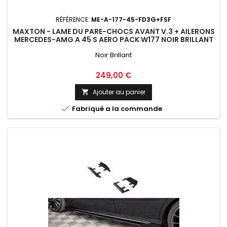
RÉFÉRENCE:
ME-A-177-45-FD3G+FSF
MAXTON - LAME DU PARE-CHOCS AVANT V.3 + AILERONS
MERCEDES-AMG A 45 S AERO PACK W177 NOIR BRILLANT
Noir Brillant
Prix
249,00 €
Ajouter au panier


Fabriqué a la commande