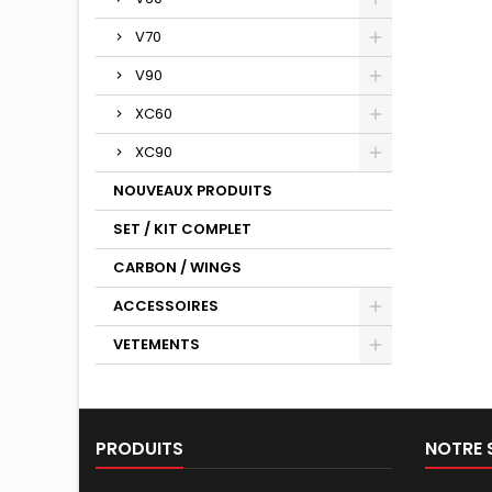
V70
V90
XC60
XC90
NOUVEAUX PRODUITS
SET / KIT COMPLET
CARBON / WINGS
ACCESSOIRES
VETEMENTS
PRODUITS
NOTRE 