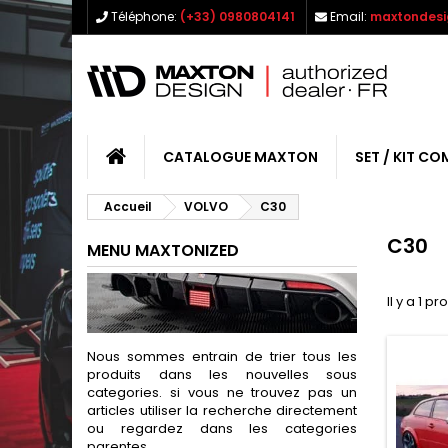
Téléphone:
(+33) 0980804141
Email:
maxtondesi
CATALOGUE MAXTON
SET / KIT CO
Accueil
VOLVO
C30
C30
MENU MAXTONIZED
Il y a 1 pr
Nous sommes entrain de trier tous les
produits dans les nouvelles sous
categories. si vous ne trouvez pas un
articles utiliser la recherche directement
ou regardez dans les categories
parentes.