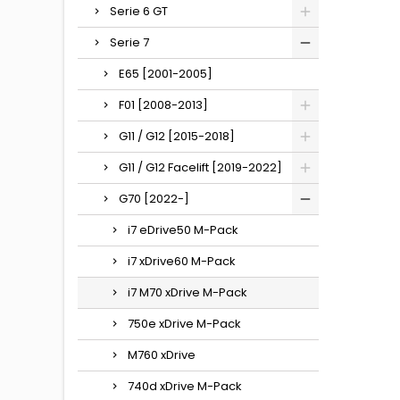
Serie 6 GT
Serie 7
E65 [2001-2005]
F01 [2008-2013]
G11 / G12 [2015-2018]
G11 / G12 Facelift [2019-2022]
G70 [2022-]
i7 eDrive50 M-Pack
i7 xDrive60 M-Pack
i7 M70 xDrive M-Pack
750e xDrive M-Pack
M760 xDrive
740d xDrive M-Pack