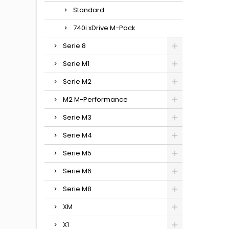
Standard
740i xDrive M-Pack
Serie 8
Serie M1
Serie M2
M2 M-Performance
Serie M3
Serie M4
Serie M5
Serie M6
Serie M8
XM
X1