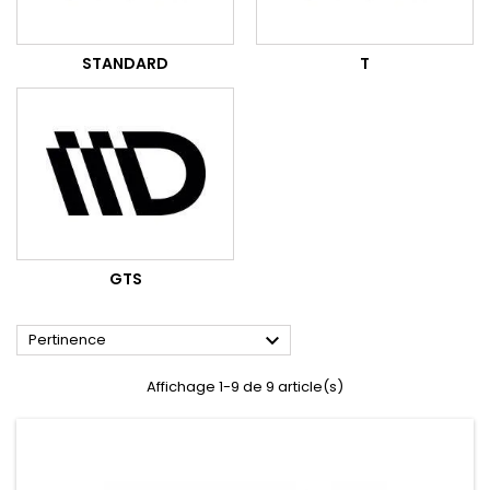
STANDARD
T
GTS

Pertinence
Affichage 1-9 de 9 article(s)