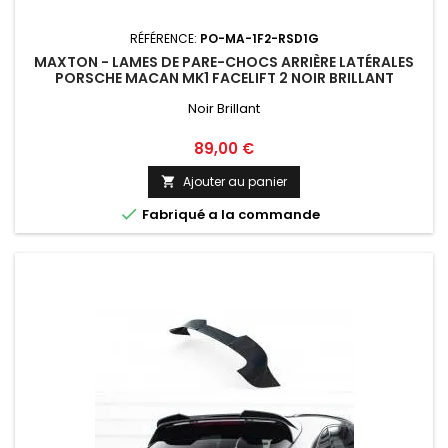
RÉFÉRENCE:
PO-MA-1F2-RSD1G
MAXTON - LAMES DE PARE-CHOCS ARRIÈRE LATÉRALES
PORSCHE MACAN MK1 FACELIFT 2 NOIR BRILLANT
Noir Brillant
Prix
89,00 €
Ajouter au panier


Fabriqué a la commande