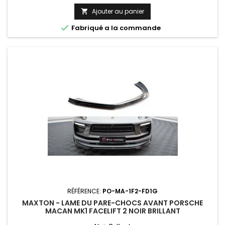
Ajouter au panier


Fabriqué a la commande
RÉFÉRENCE:
PO-MA-1F2-FD1G
MAXTON - LAME DU PARE-CHOCS AVANT PORSCHE
MACAN MK1 FACELIFT 2 NOIR BRILLANT