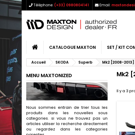
Téléphone:
(+33) 0980804141
Email:
maxtondesi
CATALOGUE MAXTON
SET / KIT CO
Accueil
SKODA
Superb
Mk2 [2008-2013]
Mk2 [
MENU MAXTONIZED
Il y a 3 pr
Nous sommes entrain de trier tous les
produits dans les nouvelles sous
categories. si vous ne trouvez pas un
articles utiliser la recherche directement
ou regardez dans les categories
parentes.