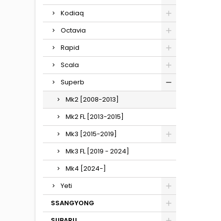
Kodiaq
Octavia
Rapid
Scala
Superb
Mk2 [2008-2013]
Mk2 FL [2013-2015]
Mk3 [2015-2019]
Mk3 FL [2019 - 2024]
Mk4 [2024-]
Yeti
SSANGYONG
SUBARU