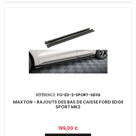
RÉFÉRENCE:
FO-ED-2-SPORT-SD1G
MAXTON - RAJOUTS DES BAS DE CAISSE FORD EDGE
SPORT MK2
Prix
199,00 €