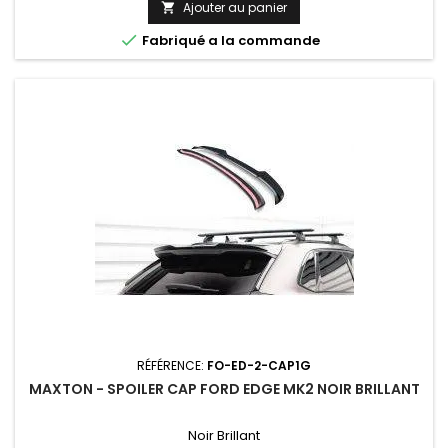
Ajouter au panier


Fabriqué a la commande
RÉFÉRENCE:
FO-ED-2-CAP1G
MAXTON - SPOILER CAP FORD EDGE MK2 NOIR BRILLANT
Noir Brillant