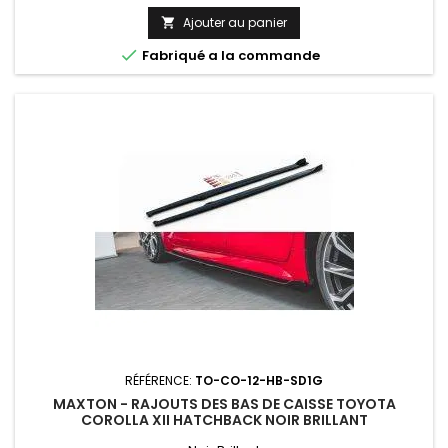
Ajouter au panier


Fabriqué a la commande
RÉFÉRENCE:
TO-CO-12-HB-SD1G
MAXTON - RAJOUTS DES BAS DE CAISSE TOYOTA
COROLLA XII HATCHBACK NOIR BRILLANT