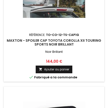
RÉFÉRENCE:
TO-CO-12-TS-CAP1G
MAXTON - SPOILER CAP TOYOTA COROLLA XII TOURING
SPORTS NOIR BRILLANT
Noir Brillant
Prix
144,00 €
Ajouter au panier


Fabriqué a la commande