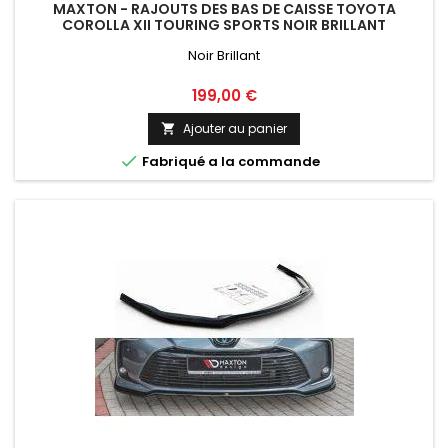
MAXTON - RAJOUTS DES BAS DE CAISSE TOYOTA
COROLLA XII TOURING SPORTS NOIR BRILLANT
Noir Brillant
Prix
199,00 €
Ajouter au panier


Fabriqué a la commande