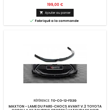
Prix
199,00 €
Ajouter au panier


Fabriqué a la commande
RÉFÉRENCE:
TO-CO-12-FD2G
MAXTON - LAME DU PARE-CHOCS AVANT V.2 TOYOTA