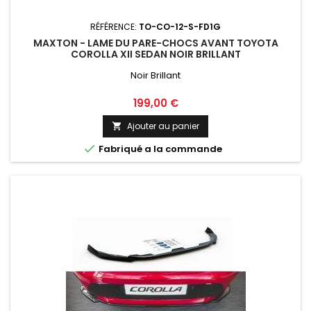
RÉFÉRENCE:
TO-CO-12-S-FD1G
MAXTON - LAME DU PARE-CHOCS AVANT TOYOTA
COROLLA XII SEDAN NOIR BRILLANT
Noir Brillant
Prix
199,00 €
Ajouter au panier


Fabriqué a la commande