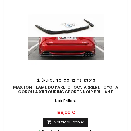
RÉFÉRENCE:
TO-CO-12-TS-RSD1G
MAXTON - LAME DU PARE-CHOCS ARRIERE TOYOTA
COROLLA XII TOURING SPORTS NOIR BRILLANT
Noir Brillant
Prix
199,00 €
Ajouter au panier
