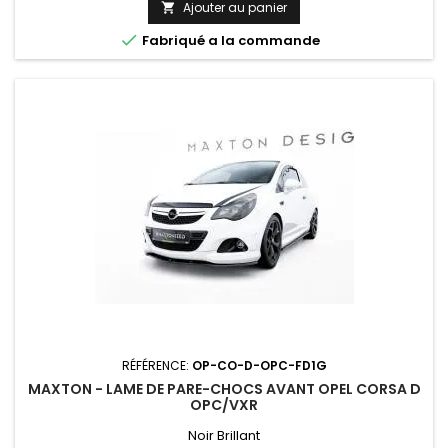
Ajouter au panier


Fabriqué a la commande
RÉFÉRENCE:
OP-CO-D-OPC-FD1G
MAXTON - LAME DE PARE-CHOCS AVANT OPEL CORSA D
OPC/VXR
Noir Brillant