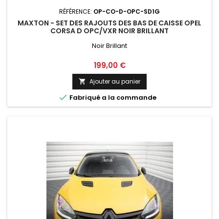
RÉFÉRENCE:
OP-CO-D-OPC-SD1G
MAXTON - SET DES RAJOUTS DES BAS DE CAISSE OPEL
CORSA D OPC/VXR NOIR BRILLANT
Noir Brillant
Prix
199,00 €
Ajouter au panier


Fabriqué a la commande