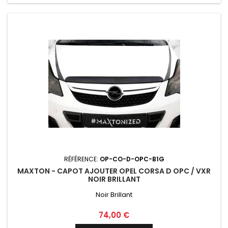
RÉFÉRENCE:
OP-CO-D-OPC-B1G
MAXTON - CAPOT AJOUTER OPEL CORSA D OPC / VXR
NOIR BRILLANT
Noir Brillant
Prix
74,00 €