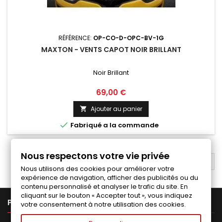
RÉFÉRENCE:
OP-CO-D-OPC-BV-1G
MAXTON - VENTS CAPOT NOIR BRILLANT
Noir Brillant
Prix
69,00 €
Ajouter au panier


Fabriqué a la commande
Nous respectons votre vie privée
RETOUR EN HAUT

Nous utilisons des cookies pour améliorer votre
expérience de navigation, afficher des publicités ou du
contenu personnalisé et analyser le trafic du site. En
cliquant sur le bouton « Accepter tout », vous indiquez

PRODUITS
votre consentement à notre utilisation des cookies.