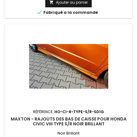
Ajouter au panier


Fabriqué a la commande
RÉFÉRENCE:
HO-CI-8-TYPE-S/R-SD1G
MAXTON - RAJOUTS DES BAS DE CAISSE POUR HONDA
CIVIC VIII TYPE S/R NOIR BRILLANT
Noir Brillant