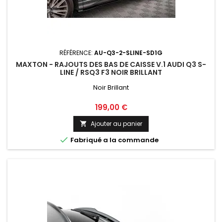
RÉFÉRENCE:
AU-Q3-2-SLINE-SD1G
MAXTON - RAJOUTS DES BAS DE CAISSE V.1 AUDI Q3 S-
LINE / RSQ3 F3 NOIR BRILLANT
Noir Brillant
Prix
199,00 €
Ajouter au panier


Fabriqué a la commande