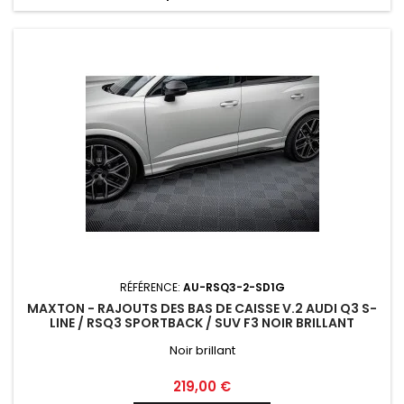
RÉFÉRENCE:
AU-RSQ3-2-SD1G
MAXTON - RAJOUTS DES BAS DE CAISSE V.2 AUDI Q3 S-
LINE / RSQ3 SPORTBACK / SUV F3 NOIR BRILLANT
Noir brillant
Prix
219,00 €