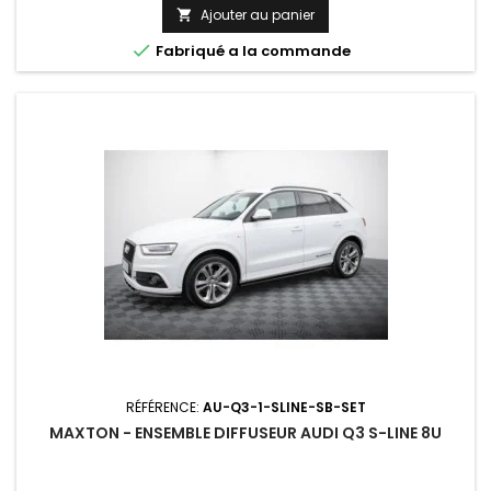
Ajouter au panier


Fabriqué a la commande
RÉFÉRENCE:
AU-Q3-1-SLINE-SB-SET
MAXTON - ENSEMBLE DIFFUSEUR AUDI Q3 S-LINE 8U