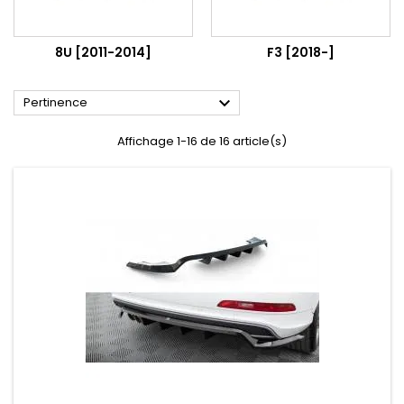
8U [2011-2014]
F3 [2018-]

Pertinence
Affichage 1-16 de 16 article(s)