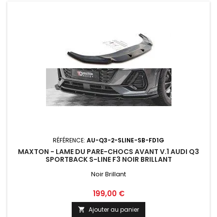
RÉFÉRENCE:
AU-Q3-2-SLINE-SB-FD1G
MAXTON - LAME DU PARE-CHOCS AVANT V.1 AUDI Q3
SPORTBACK S-LINE F3 NOIR BRILLANT
Noir Brillant
Prix
199,00 €
Ajouter au panier
