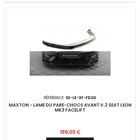
RÉFÉRENCE:
SE-LE-3F-FD2G
MAXTON - LAME DU PARE-CHOCS AVANT V.2 SEAT LEON
MK3 FACELIFT
Prix
199,00 €