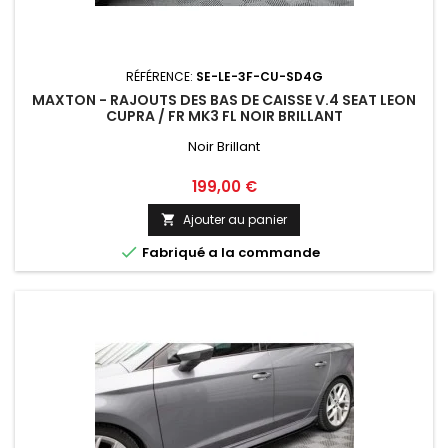
RÉFÉRENCE:
SE-LE-3F-CU-SD4G
MAXTON - RAJOUTS DES BAS DE CAISSE V.4 SEAT LEON
CUPRA / FR MK3 FL NOIR BRILLANT
Noir Brillant
Prix
199,00 €
Ajouter au panier


Fabriqué a la commande