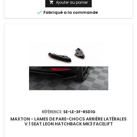
Ajouter au panier


Fabriqué a la commande
RÉFÉRENCE:
SE-LE-3F-RSD1G
MAXTON - LAMES DE PARE-CHOCS ARRIÈRE LATÉRALES
V.1 SEAT LEON HATCHBACK MK3 FACELIFT