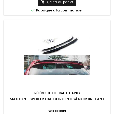
Ajouter au panier


Fabriqué a la commande
RÉFÉRENCE:
CI-DS4-1-CAP1G
MAXTON - SPOILER CAP CITROEN DS4 NOIR BRILLANT
Noir Brillant