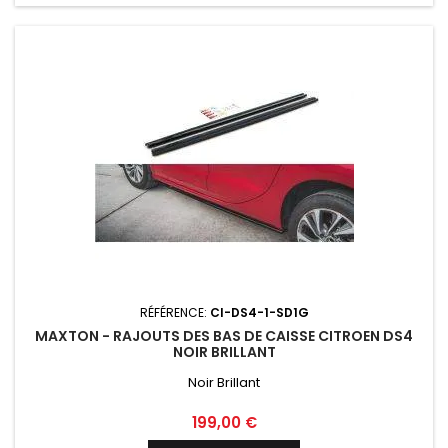
RÉFÉRENCE:
CI-DS4-1-SD1G
MAXTON - RAJOUTS DES BAS DE CAISSE CITROEN DS4
NOIR BRILLANT
Noir Brillant
Prix
199,00 €