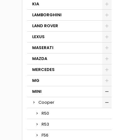
KIA
LAMBORGHINI
LAND ROVER
LEXUS
MASERATI
MAZDA
MERCEDES
MG
MINI
Cooper
R50
R53
F56