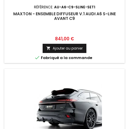
RÉFÉRENCE:
AU-A6-C9-SLINE-SET1
MAXTON - ENSEMBLE DIFFUSEUR V.1 AUDI A6 S-LINE
AVANT C9
Prix
841,00 €
Ajouter au panier


Fabriqué a la commande