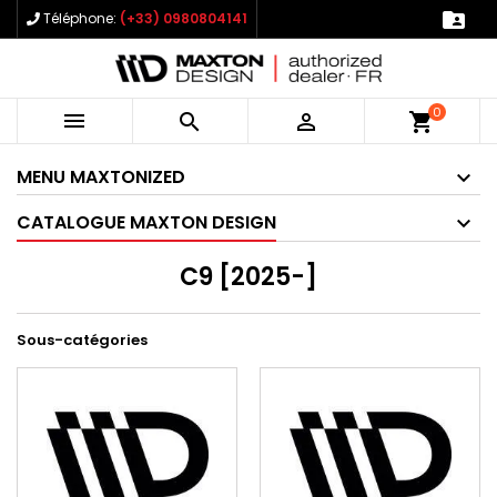

Téléphone:
(+33) 0980804141
0



shopping_cart
MENU MAXTONIZED
CATALOGUE MAXTON DESIGN
C9 [2025-]
Sous-catégories