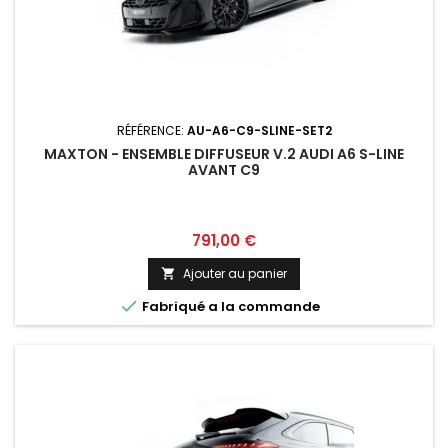
RÉFÉRENCE:
AU-A6-C9-SLINE-SET2
MAXTON - ENSEMBLE DIFFUSEUR V.2 AUDI A6 S-LINE
AVANT C9
Prix
791,00 €
Ajouter au panier


Fabriqué a la commande