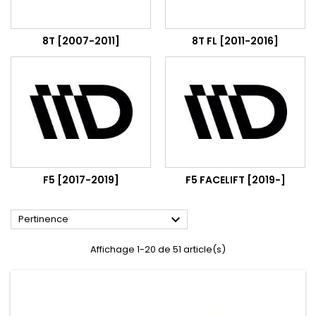
8T [2007-2011]
8T FL [2011-2016]
F5 [2017-2019]
F5 FACELIFT [2019-]

Pertinence
Affichage 1-20 de 51 article(s)