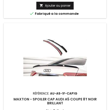
Ajouter au panier


Fabriqué a la commande
RÉFÉRENCE:
AU-A5-1F-CAP1G
MAXTON - SPOILER CAP AUDI A5 COUPE 8T NOIR
BRILLANT