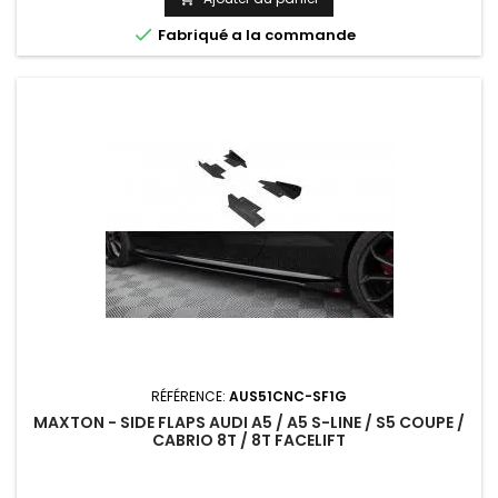

Fabriqué a la commande
RÉFÉRENCE:
AUS51CNC-SF1G
MAXTON - SIDE FLAPS AUDI A5 / A5 S-LINE / S5 COUPE /
CABRIO 8T / 8T FACELIFT