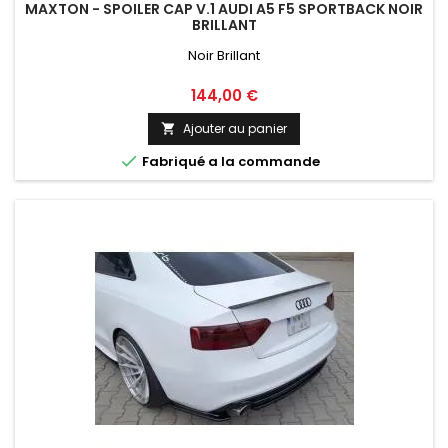
MAXTON - SPOILER CAP V.1 AUDI A5 F5 SPORTBACK NOIR
BRILLANT
Noir Brillant
Prix
144,00 €
Ajouter au panier


Fabriqué a la commande