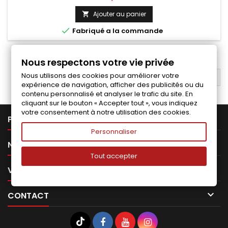
Ajouter au panier


Fabriqué a la commande
1
2
3
Suivant

Nous respectons votre vie privée
Nous utilisons des cookies pour améliorer votre
RETOUR EN HAUT

expérience de navigation, afficher des publicités ou du
contenu personnalisé et analyser le trafic du site. En
cliquant sur le bouton « Accepter tout », vous indiquez
votre consentement à notre utilisation des cookies.

PRODUITS
Personnaliser

NOTRE SOCIÉTÉ
Tout accepter

VOTRE COMPTE

CONTACT