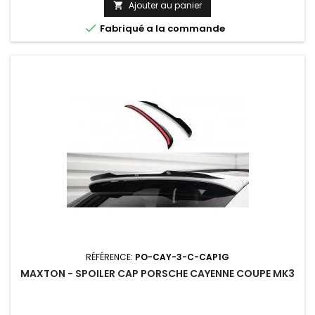
Ajouter au panier


Fabriqué a la commande
RÉFÉRENCE:
PO-CAY-3-C-CAP1G
MAXTON - SPOILER CAP PORSCHE CAYENNE COUPE MK3