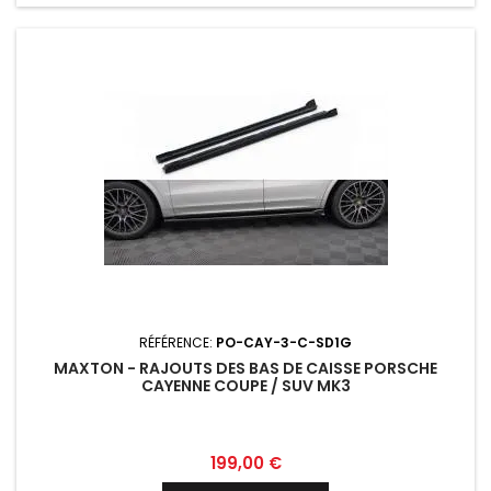
RÉFÉRENCE:
PO-CAY-3-C-SD1G
MAXTON - RAJOUTS DES BAS DE CAISSE PORSCHE
CAYENNE COUPE / SUV MK3
Prix
199,00 €