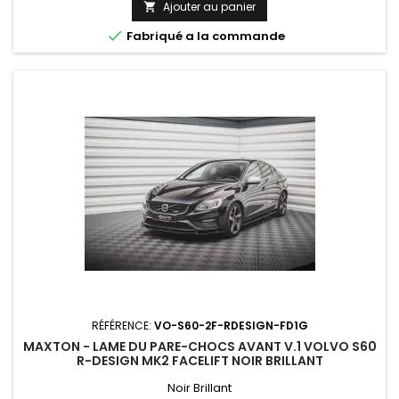
Ajouter au panier


Fabriqué a la commande
RÉFÉRENCE:
VO-S60-2F-RDESIGN-FD1G
MAXTON - LAME DU PARE-CHOCS AVANT V.1 VOLVO S60
R-DESIGN MK2 FACELIFT NOIR BRILLANT
Noir Brillant