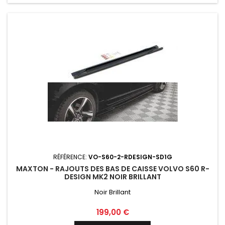
RÉFÉRENCE:
VO-S60-2-RDESIGN-SD1G
MAXTON - RAJOUTS DES BAS DE CAISSE VOLVO S60 R-
DESIGN MK2 NOIR BRILLANT
Noir Brillant
Prix
199,00 €