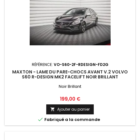
RÉFÉRENCE:
VO-S60-2F-RDESIGN-FD2G
MAXTON - LAME DU PARE-CHOCS AVANT V.2 VOLVO
S60 R-DESIGN MK2 FACELIFT NOIR BRILLANT
Noir Brillant
Prix
199,00 €
Ajouter au panier


Fabriqué a la commande