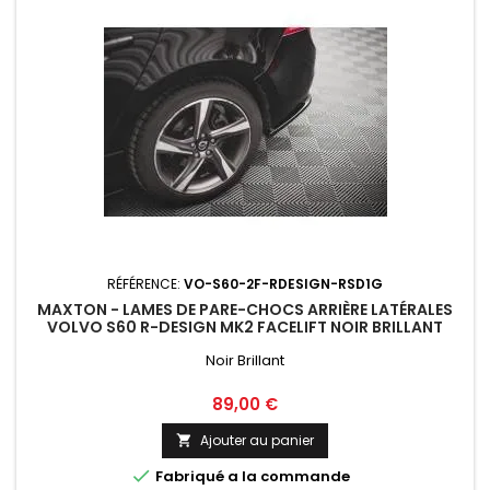
RÉFÉRENCE:
VO-S60-2F-RDESIGN-RSD1G
MAXTON - LAMES DE PARE-CHOCS ARRIÈRE LATÉRALES
VOLVO S60 R-DESIGN MK2 FACELIFT NOIR BRILLANT
Noir Brillant
Prix
89,00 €
Ajouter au panier


Fabriqué a la commande