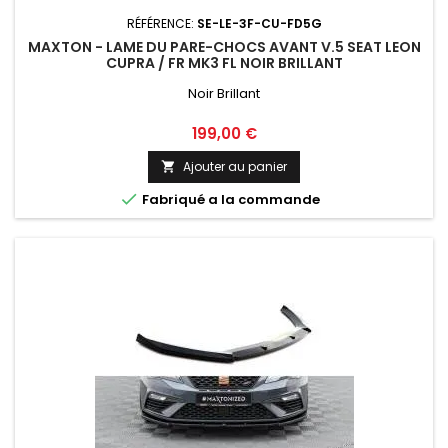
RÉFÉRENCE:
SE-LE-3F-CU-FD5G
MAXTON - LAME DU PARE-CHOCS AVANT V.5 SEAT LEON
CUPRA / FR MK3 FL NOIR BRILLANT
Noir Brillant
Prix
199,00 €
Ajouter au panier


Fabriqué a la commande