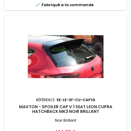

Fabriqué a la commande
RÉFÉRENCE:
SE-LE-3F-CU-CAP1G
MAXTON - SPOILER CAP V.1 SEAT LEON CUPRA
HATCHBACK MK3 NOIR BRILLANT
Noir Brillant