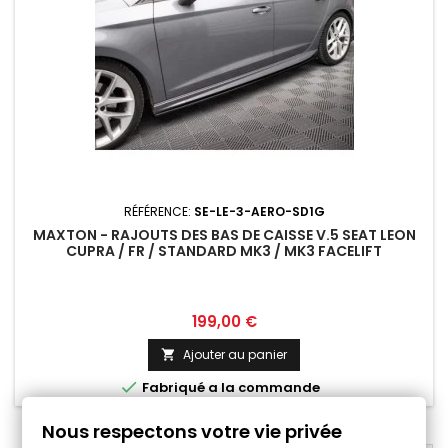
RÉFÉRENCE:
SE-LE-3-AERO-SD1G
MAXTON - RAJOUTS DES BAS DE CAISSE V.5 SEAT LEON
CUPRA / FR / STANDARD MK3 / MK3 FACELIFT
Prix
199,00 €
Ajouter au panier


Fabriqué a la commande
Nous respectons votre vie privée