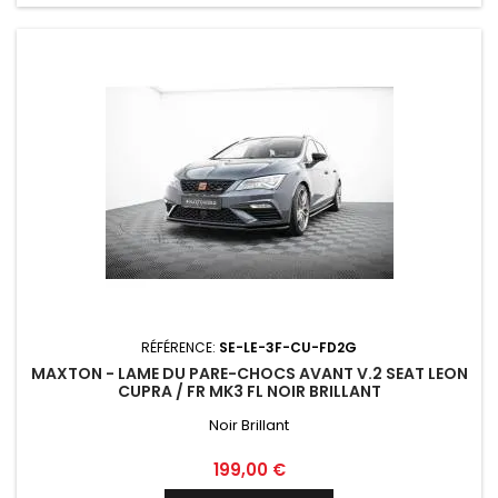
RÉFÉRENCE:
SE-LE-3F-CU-FD2G
MAXTON - LAME DU PARE-CHOCS AVANT V.2 SEAT LEON
CUPRA / FR MK3 FL NOIR BRILLANT
Noir Brillant
Prix
199,00 €