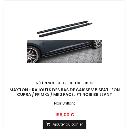
RÉFÉRENCE:
SE-LE-3F-CU-SD5G
MAXTON - RAJOUTS DES BAS DE CAISSE V.5 SEAT LEON
CUPRA / FR MK3 / MK3 FACELIFT NOIR BRILLANT
Noir Brillant
Prix
199,00 €
Ajouter au panier
