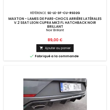
RÉFÉRENCE:
SE-LE-3F-CU-RSD2G
MAXTON - LAMES DE PARE-CHOCS ARRIÈRE LATÉRALES
V.2 SEAT LEON CUPRA MK3 FL HATCHBACK NOIR
BRILLANT
Noir Brillant
Prix
89,00 €
Ajouter au panier


Fabriqué a la commande