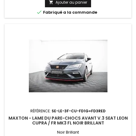
Ajouter au panier


Fabriqué a la commande
RÉFÉRENCE:
SE-LE-3F-CU-FD1G+FD3RED
MAXTON - LAME DU PARE-CHOCS AVANT V.3 SEAT LEON
CUPRA / FR MK3 FL NOIR BRILLANT
Noir Brillant