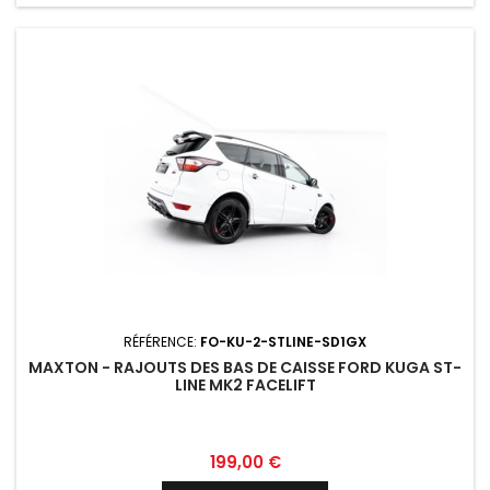
RÉFÉRENCE:
FO-KU-2-STLINE-SD1GX
MAXTON - RAJOUTS DES BAS DE CAISSE FORD KUGA ST-
LINE MK2 FACELIFT
Prix
199,00 €