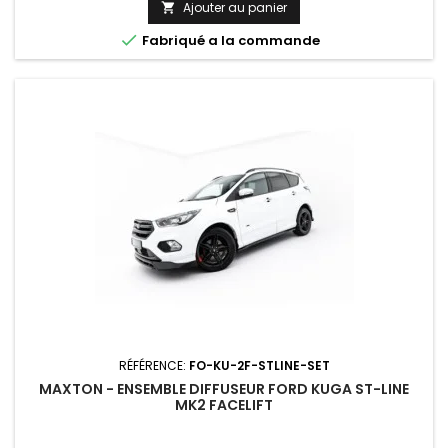
Ajouter au panier


Fabriqué a la commande
RÉFÉRENCE:
FO-KU-2F-STLINE-SET
MAXTON - ENSEMBLE DIFFUSEUR FORD KUGA ST-LINE
MK2 FACELIFT