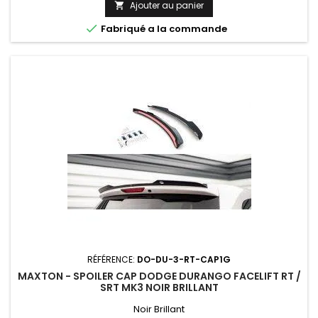
Ajouter au panier


Fabriqué a la commande
RÉFÉRENCE:
DO-DU-3-RT-CAP1G
MAXTON - SPOILER CAP DODGE DURANGO FACELIFT RT /
SRT MK3 NOIR BRILLANT
Noir Brillant