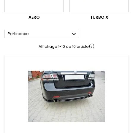
AERO
TURBO X

Pertinence
Affichage 1-10 de 10 article(s)