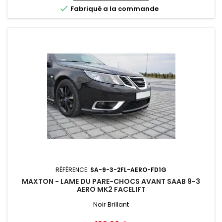

Fabriqué a la commande
RÉFÉRENCE:
SA-9-3-2FL-AERO-FD1G
MAXTON - LAME DU PARE-CHOCS AVANT SAAB 9-3
AERO MK2 FACELIFT
Noir Brillant