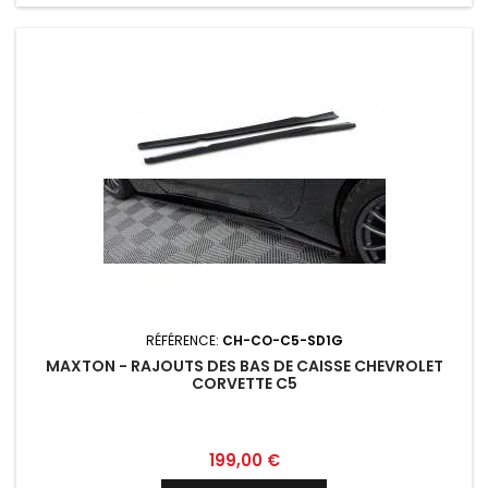
RÉFÉRENCE:
CH-CO-C5-SD1G
MAXTON - RAJOUTS DES BAS DE CAISSE CHEVROLET
CORVETTE C5
Prix
199,00 €