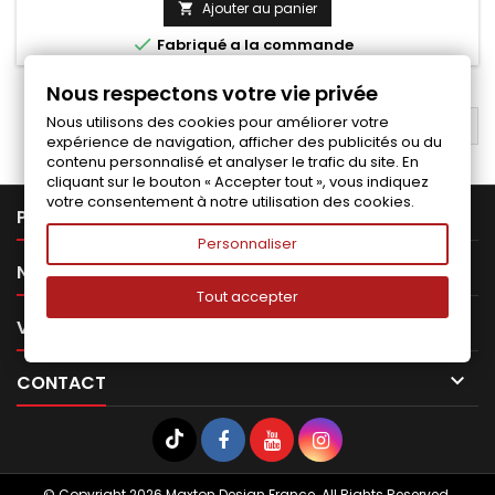
Ajouter au panier


Fabriqué a la commande
Nous respectons votre vie privée
Nous utilisons des cookies pour améliorer votre
RETOUR EN HAUT

expérience de navigation, afficher des publicités ou du
contenu personnalisé et analyser le trafic du site. En
cliquant sur le bouton « Accepter tout », vous indiquez
votre consentement à notre utilisation des cookies.

PRODUITS
Personnaliser

NOTRE SOCIÉTÉ
Tout accepter

VOTRE COMPTE

CONTACT
© Copyright 2026 Maxton Design France. All Rights Reserved.