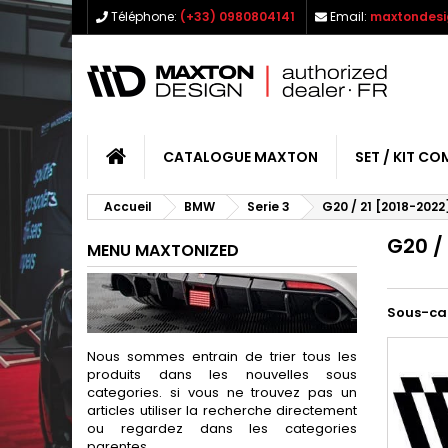
Téléphone:
(+33) 0980804141
Email:
maxtondesi
CATALOGUE MAXTON
SET / KIT CO
Accueil
BMW
Serie 3
G20 / 21 [2018-2022
G20 /
MENU MAXTONIZED
Sous-ca
Nous sommes entrain de trier tous les
produits dans les nouvelles sous
categories. si vous ne trouvez pas un
articles utiliser la recherche directement
ou regardez dans les categories
parentes.