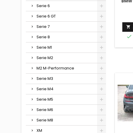
BMW 
Serie 6
Serie 6 GT
Serie 7


Serie 8
Serie M1
Serie M2
M2 M-Performance
Serie M3
Serie M4
Serie M5
Serie M6
Serie M8
XM