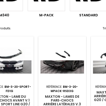
M340
M-PACK
STANDARD
produits.
Tr
CE:
BM-3-20-SPORT-
RÉFÉRENCE:
BM-3-20-
RÉFÉRE
FD1G
MPACK-RSD3G
MAXT
ARRIÈR
TON - LAME DU
MAXTON - LAMES DE
G20 / 
CHOCS AVANT V.1
PARE-CHOCS
 SPORT LINE G20 /
ARRIÈRE LATÉRALES V.3