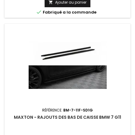
Ajouter au panier


Fabriqué a la commande
RÉFÉRENCE:
BM-7-11F-SD1G
MAXTON - RAJOUTS DES BAS DE CAISSE BMW 7 G11