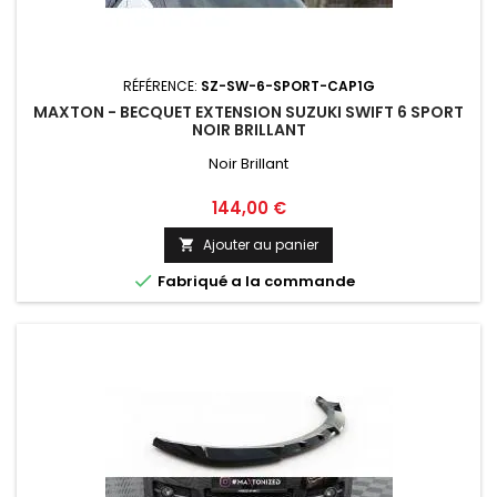
RÉFÉRENCE:
SZ-SW-6-SPORT-CAP1G
MAXTON - BECQUET EXTENSION SUZUKI SWIFT 6 SPORT
NOIR BRILLANT
Noir Brillant
Prix
144,00 €
Ajouter au panier


Fabriqué a la commande