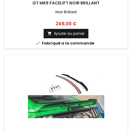
GT MK6 FACELIFT NOIR BRILLANT
Noir Brillant
Prix
249,00 €
Ajouter au panier


Fabriqué a la commande