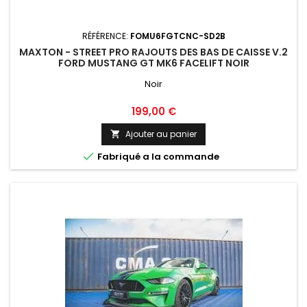
RÉFÉRENCE:
FOMU6FGTCNC-SD2B
MAXTON - STREET PRO RAJOUTS DES BAS DE CAISSE V.2
FORD MUSTANG GT MK6 FACELIFT NOIR
Noir
Prix
199,00 €
Ajouter au panier


Fabriqué a la commande