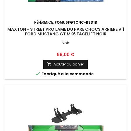
RÉFÉRENCE:
FOMU6FGTCNC-RSD1B
MAXTON - STREET PRO LAME DU PARE CHOCS ARRIERE V.1
FORD MUSTANG GT MK6 FACELIFT NOIR
Noir
Prix
69,00 €
Ajouter au panier


Fabriqué a la commande