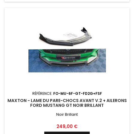
RÉFÉRENCE:
FO-MU-6F-GT-FD2G+FSF
MAXTON - LAME DU PARE-CHOCS AVANT V.2 + AILERONS
FORD MUSTANG GT NOIR BRILLANT
Noir Brillant
Prix
249,00 €