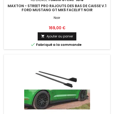
MAXTON - STREET PRO RAJOUTS DES BAS DE CAISSE V.1
FORD MUSTANG GT MK6 FACELIFT NOIR
Noir
Prix
169,00 €
Ajouter au panier


Fabriqué a la commande