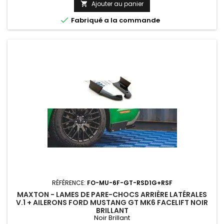
Ajouter au panier


Fabriqué a la commande
RÉFÉRENCE:
FO-MU-6F-GT-RSD1G+RSF
MAXTON - LAMES DE PARE-CHOCS ARRIÈRE LATÉRALES
V.1 + AILERONS FORD MUSTANG GT MK6 FACELIFT NOIR
BRILLANT
Noir Brillant