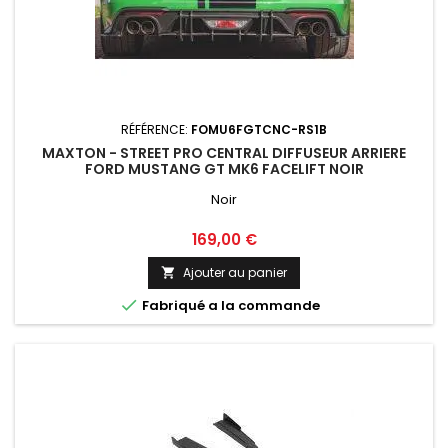
RÉFÉRENCE:
FOMU6FGTCNC-RS1B
MAXTON - STREET PRO CENTRAL DIFFUSEUR ARRIERE
FORD MUSTANG GT MK6 FACELIFT NOIR
Noir
Prix
169,00 €
Ajouter au panier


Fabriqué a la commande