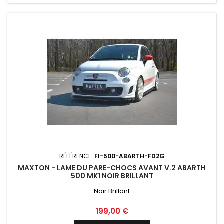
RÉFÉRENCE:
FI-500-ABARTH-FD2G
MAXTON - LAME DU PARE-CHOCS AVANT V.2 ABARTH
500 MK1 NOIR BRILLANT
Noir Brillant
Prix
199,00 €