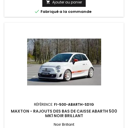
Ajouter au panier


Fabriqué a la commande
RÉFÉRENCE:
FI-500-ABARTH-SD1G
MAXTON - RAJOUTS DES BAS DE CAISSE ABARTH 500
MK1 NOIR BRILLANT
Noir Brillant