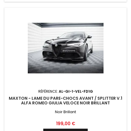
RÉFÉRENCE:
AL-GI-1-VEL-FD1G
MAXTON - LAME DU PARE-CHOCS AVANT / SPLITTER V.1
ALFA ROMEO GIULIA VELOCE NOIR BRILLANT
Noir Brillant
Prix
199,00 €