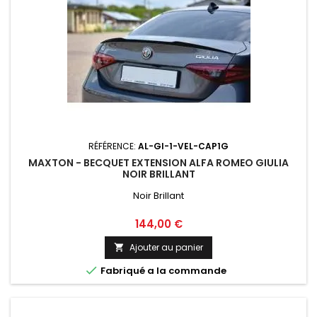
RÉFÉRENCE:
AL-GI-1-VEL-CAP1G
MAXTON - BECQUET EXTENSION ALFA ROMEO GIULIA
NOIR BRILLANT
Noir Brillant
Prix
144,00 €
Ajouter au panier


Fabriqué a la commande