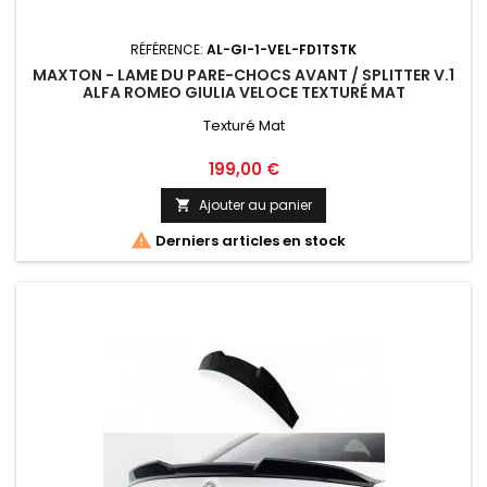
RÉFÉRENCE:
AL-GI-1-VEL-FD1TSTK
MAXTON - LAME DU PARE-CHOCS AVANT / SPLITTER V.1
ALFA ROMEO GIULIA VELOCE TEXTURÉ MAT
Texturé Mat
Prix
199,00 €
Ajouter au panier


Derniers articles en stock