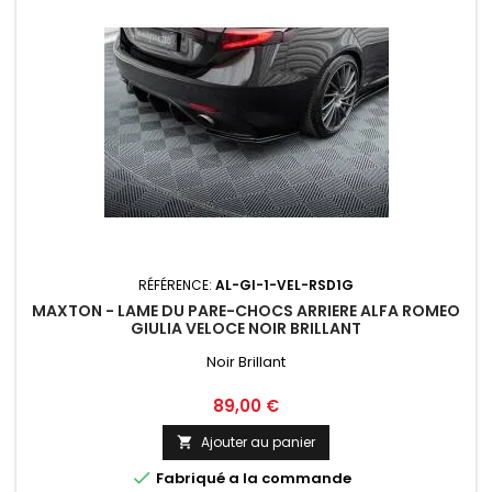
RÉFÉRENCE:
AL-GI-1-VEL-RSD1G
MAXTON - LAME DU PARE-CHOCS ARRIERE ALFA ROMEO
GIULIA VELOCE NOIR BRILLANT
Noir Brillant
Prix
89,00 €
Ajouter au panier


Fabriqué a la commande