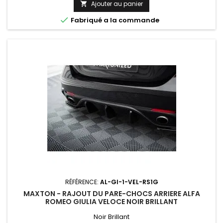
Ajouter au panier


Fabriqué a la commande
RÉFÉRENCE:
AL-GI-1-VEL-RS1G
MAXTON - RAJOUT DU PARE-CHOCS ARRIERE ALFA
ROMEO GIULIA VELOCE NOIR BRILLANT
Noir Brillant