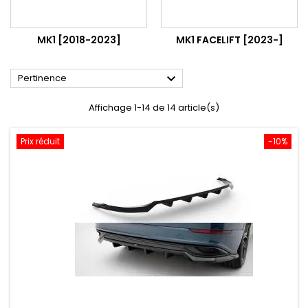
MK1 [2018-2023]
MK1 FACELIFT [2023-]

Pertinence
Affichage 1-14 de 14 article(s)
Prix réduit
-10%