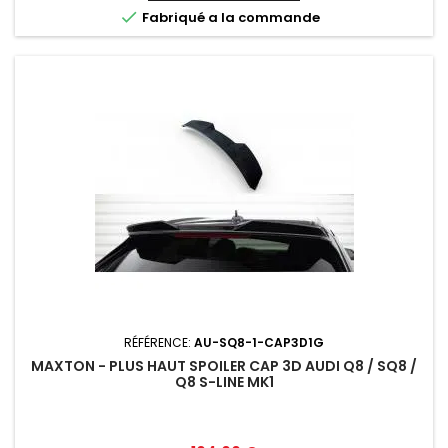

Fabriqué a la commande
RÉFÉRENCE:
AU-SQ8-1-CAP3D1G
MAXTON - PLUS HAUT SPOILER CAP 3D AUDI Q8 / SQ8 /
Q8 S-LINE MK1