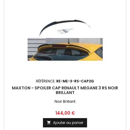
RÉFÉRENCE:
RE-ME-3-RS-CAP2G
MAXTON - SPOILER CAP RENAULT MEGANE 3 RS NOIR
BRILLANT
Noir Brillant
Prix
144,00 €
Ajouter au panier
