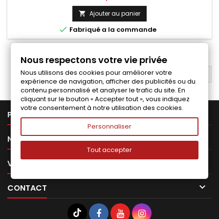
Ajouter au panier


Fabriqué a la commande
1
2
Suivant

Nous respectons votre vie privée
Nous utilisons des cookies pour améliorer votre
RETOUR EN HAUT

expérience de navigation, afficher des publicités ou du
contenu personnalisé et analyser le trafic du site. En
cliquant sur le bouton « Accepter tout », vous indiquez
votre consentement à notre utilisation des cookies.

PRODUITS
Personnaliser

NOTRE SOCIÉTÉ
Tout accepter

VOTRE COMPTE

CONTACT