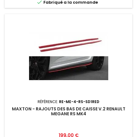

Fabriqué a la commande
RÉFÉRENCE:
RE-ME-4-RS-SD1RED
MAXTON - RAJOUTS DES BAS DE CAISSE V.2 RENAULT
MEGANE RS MK4
Prix
199,00 €