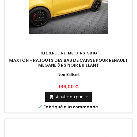
RÉFÉRENCE:
RE-ME-3-RS-SD1G
MAXTON - RAJOUTS DES BAS DE CAISSE POUR RENAULT
MEGANE 3 RS NOIR BRILLANT
Noir Brillant
Prix
199,00 €
Ajouter au panier


Fabriqué a la commande