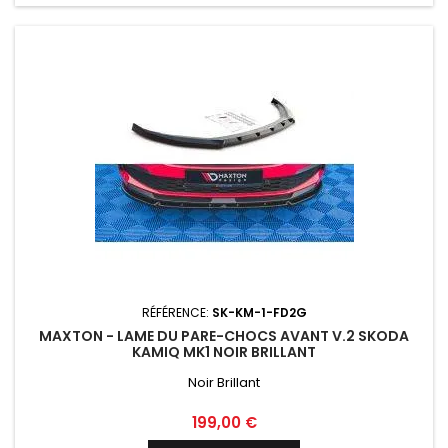
RÉFÉRENCE:
SK-KM-1-FD2G
MAXTON - LAME DU PARE-CHOCS AVANT V.2 SKODA
KAMIQ MK1 NOIR BRILLANT
Noir Brillant
Prix
199,00 €