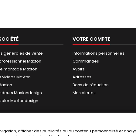
SOCIÉTÉ
VOTRE COMPTE
ns générales de vente
Informations personnelles
rofessionnel Maxton
Commandes
de montage Maxton
Avoirs
 videos Maxton
Adresses
 Maxton
Bons de réduction
ndeurs Maxtondesign
Mes alertes
dealer Maxtondesign
gation, afficher des publicités ou du contenu personnalisé et analyse