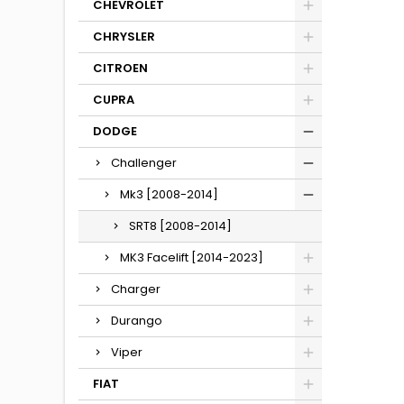
CHEVROLET
CHRYSLER
CITROEN
CUPRA
DODGE
Challenger
Mk3 [2008-2014]
SRT8 [2008-2014]
MK3 Facelift [2014-2023]
Charger
Durango
Viper
FIAT