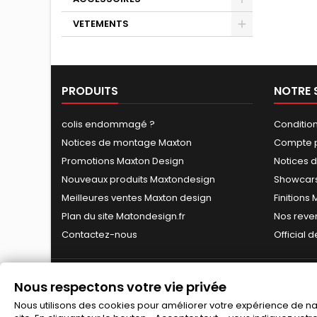
VETEMENTS
PRODUITS
NOTRE 
colis endommagé ?
Conditio
Notices de montage Maxton
Compte p
Promotions Maxton Design
Notices 
Nouveaux produits Maxtondesign
Showcars
Meilleures ventes Maxton design
Finitions
Plan du site Matondesign.fr
Nos reve
Contactez-nous
Official 
Nous respectons votre vie privée
Nous utilisons des cookies pour améliorer votre expérience de navi