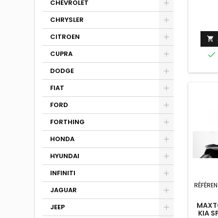
CHEVROLET
SPORT
CHRYSLER
CITROEN

CUPRA

DODGE
FIAT
FORD
FORTHING
HONDA
HYUNDAI
INFINITI
RÉFÉREN
JAGUAR
MAXTO
JEEP
KIA S