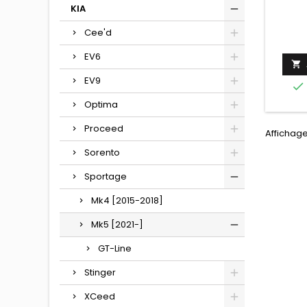
KIA
Cee'd
EV6

EV9

Optima
Proceed
Affichage
Sorento
Sportage
Mk4 [2015-2018]
Mk5 [2021-]
GT-Line
Stinger
XCeed