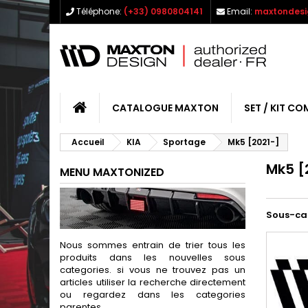
Téléphone:
(+33) 0980804141
Email:
maxtondesi
CATALOGUE MAXTON
SET / KIT CO
Accueil
KIA
Sportage
Mk5 [2021-]
Mk5 [
MENU MAXTONIZED
Sous-ca
Nous sommes entrain de trier tous les
produits dans les nouvelles sous
categories. si vous ne trouvez pas un
articles utiliser la recherche directement
ou regardez dans les categories
parentes.