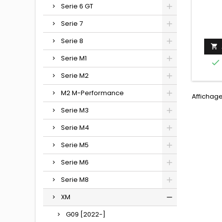
Serie 6 GT
Serie 7
Serie 8

Serie M1

Serie M2
M2 M-Performance
Affichage
Serie M3
Serie M4
Serie M5
Serie M6
Serie M8
XM
G09 [2022-]