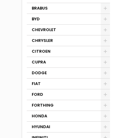
BRABUS
BYD
CHEVROLET
CHRYSLER
CITROEN
CUPRA
DODGE
FIAT
FORD
FORTHING
HONDA
HYUNDAI
INFINITI