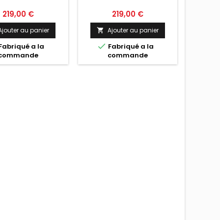
Prix
Prix
219,00 €
219,00 €
Ajouter au panier
Ajouter au panier


Fabriqué a la
Fabriqué a la
commande
commande