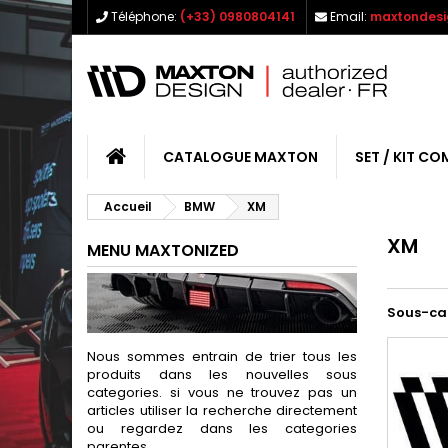
Téléphone:
(+33) 0980804141
Email:
maxtondesi
CATALOGUE MAXTON
SET / KIT CO
Accueil
BMW
XM
XM
MENU MAXTONIZED
Sous-ca
Nous sommes entrain de trier tous les
produits dans les nouvelles sous
categories. si vous ne trouvez pas un
articles utiliser la recherche directement
ou regardez dans les categories
parentes.