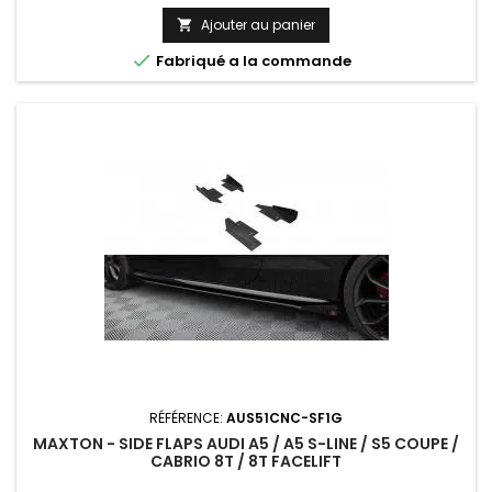
Ajouter au panier


Fabriqué a la commande
RÉFÉRENCE:
AUS51CNC-SF1G
MAXTON - SIDE FLAPS AUDI A5 / A5 S-LINE / S5 COUPE /
CABRIO 8T / 8T FACELIFT