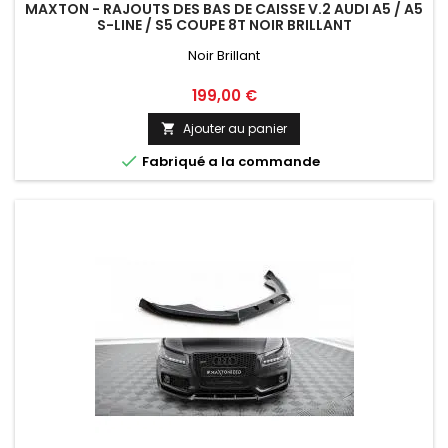
MAXTON - RAJOUTS DES BAS DE CAISSE V.2 AUDI A5 / A5
S-LINE / S5 COUPE 8T NOIR BRILLANT
Noir Brillant
Prix
199,00 €
Ajouter au panier


Fabriqué a la commande