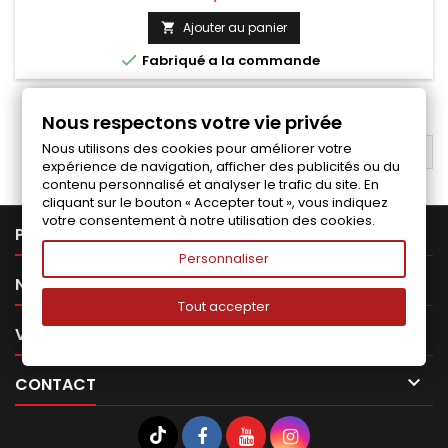
Ajouter au panier


Fabriqué a la commande
1
2
Suivant

Nous respectons votre vie privée
Nous utilisons des cookies pour améliorer votre
RETOUR EN HAUT

expérience de navigation, afficher des publicités ou du
contenu personnalisé et analyser le trafic du site. En
cliquant sur le bouton « Accepter tout », vous indiquez
votre consentement à notre utilisation des cookies.

PRODUITS
Personnaliser

NOTRE SOCIÉTÉ
Tout accepter

VOTRE COMPTE

CONTACT