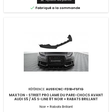

Fabriqué a la commande
RÉFÉRENCE:
AUS51CNC-FD1B+FSF1G
MAXTON - STREET PRO LAME DU PARE-CHOCS AVANT
AUDI S5 / A5 S-LINE 8T NOIR + RABATS BRILLANT
Noir + Rabats Brillant