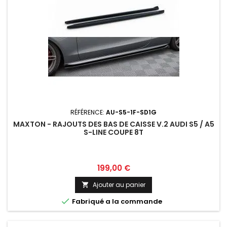
RÉFÉRENCE:
AU-S5-1F-SD1G
MAXTON - RAJOUTS DES BAS DE CAISSE V.2 AUDI S5 / A5
S-LINE COUPE 8T
Prix
199,00 €
Ajouter au panier


Fabriqué a la commande