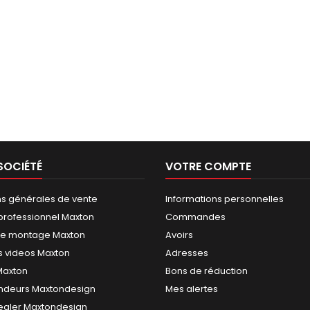
SOCIÉTÉ
VOTRE COMPTE
ns générales de vente
Informations personnelles
rofessionnel Maxton
Commandes
de montage Maxton
Avoirs
 videos Maxton
Adresses
 Maxton
Bons de réduction
ndeurs Maxtondesign
Mes alertes
dealer Maxtondesign