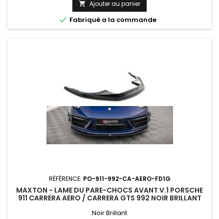
Ajouter au panier


Fabriqué a la commande
RÉFÉRENCE:
PO-911-992-CA-AERO-FD1G
MAXTON - LAME DU PARE-CHOCS AVANT V.1 PORSCHE
911 CARRERA AERO / CARRERA GTS 992 NOIR BRILLANT
Noir Brillant