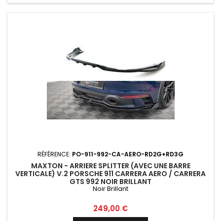
RÉFÉRENCE:
PO-911-992-CA-AERO-RD2G+RD3G
MAXTON - ARRIERE SPLITTER (AVEC UNE BARRE
VERTICALE) V.2 PORSCHE 911 CARRERA AERO / CARRERA
GTS 992 NOIR BRILLANT
Noir Brillant
Prix
249,00 €