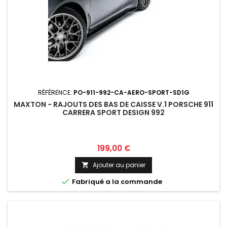
RÉFÉRENCE:
PO-911-992-CA-AERO-SPORT-SD1G
MAXTON - RAJOUTS DES BAS DE CAISSE V.1 PORSCHE 911
CARRERA SPORT DESIGN 992
Prix
199,00 €
Ajouter au panier


Fabriqué a la commande