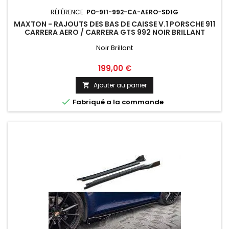
RÉFÉRENCE:
PO-911-992-CA-AERO-SD1G
MAXTON - RAJOUTS DES BAS DE CAISSE V.1 PORSCHE 911
CARRERA AERO / CARRERA GTS 992 NOIR BRILLANT
Noir Brillant
Prix
199,00 €
Ajouter au panier


Fabriqué a la commande