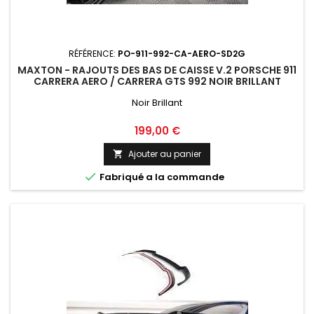
RÉFÉRENCE:
PO-911-992-CA-AERO-SD2G
MAXTON - RAJOUTS DES BAS DE CAISSE V.2 PORSCHE 911
CARRERA AERO / CARRERA GTS 992 NOIR BRILLANT
Noir Brillant
Prix
199,00 €
Ajouter au panier


Fabriqué a la commande