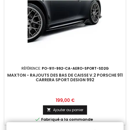
RÉFÉRENCE:
PO-911-992-CA-AERO-SPORT-SD2G
MAXTON - RAJOUTS DES BAS DE CAISSE V.2 PORSCHE 911
CARRERA SPORT DESIGN 992
Prix
199,00 €
Ajouter au panier


Fabriqué a la commande