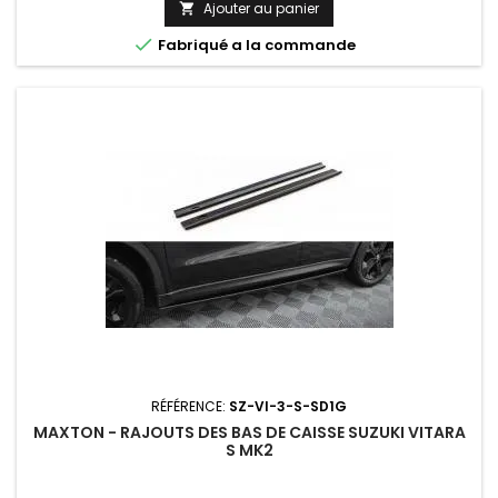
Ajouter au panier


Fabriqué a la commande
RÉFÉRENCE:
SZ-VI-3-S-SD1G
MAXTON - RAJOUTS DES BAS DE CAISSE SUZUKI VITARA
S MK2