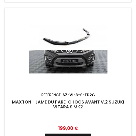
RÉFÉRENCE:
SZ-VI-3-S-FD2G
MAXTON - LAME DU PARE-CHOCS AVANT V.2 SUZUKI
VITARA S MK2
Prix
199,00 €