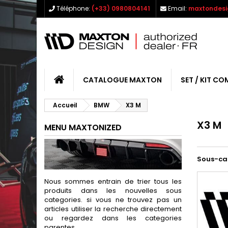
Téléphone:
(+33) 0980804141
Email:
maxtondesi
CATALOGUE MAXTON
SET / KIT CO
Accueil
BMW
X3 M
X3 M
MENU MAXTONIZED
Sous-ca
Nous sommes entrain de trier tous les
produits dans les nouvelles sous
categories. si vous ne trouvez pas un
articles utiliser la recherche directement
ou regardez dans les categories
parentes.