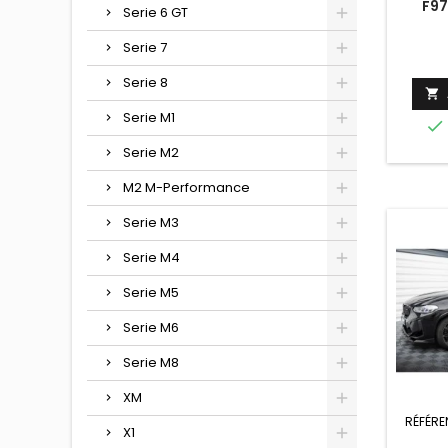
F97
Serie 6 GT
Serie 7
Serie 8

Serie M1

Serie M2
M2 M-Performance
Serie M3
Serie M4
Serie M5
Serie M6
Serie M8
XM
RÉFÉRE
X1