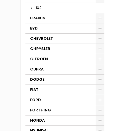
IX2
BRABUS
BYD
CHEVROLET
CHRYSLER
CITROEN
CUPRA
DODGE
FIAT
FORD
FORTHING
HONDA
HYUNDAI