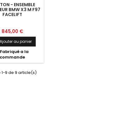
TON - ENSEMBLE
EUR BMW X3 M F97
FACELIFT
Prix
845,00 €
Ajouter au panier
Fabriqué a la
commande
 1-9 de 9 article(s)