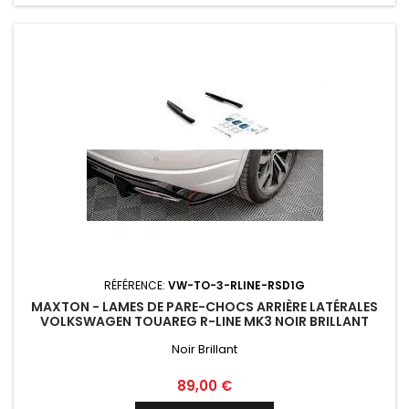
RÉFÉRENCE:
VW-TO-3-RLINE-RSD1G
MAXTON - LAMES DE PARE-CHOCS ARRIÈRE LATÉRALES
VOLKSWAGEN TOUAREG R-LINE MK3 NOIR BRILLANT
Noir Brillant
Prix
89,00 €