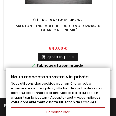
RÉFÉRENCE:
VW-TO-3-RLINE-SET
MAXTON - ENSEMBLE DIFFUSEUR VOLKSWAGEN
TOUAREG R-LINE MK3
Prix
840,00 €
Ajouter au panier


Fabriqué a la commande
Nous respectons votre vie privée
Nous utilisons des cookies pour améliorer votre
RETOUR EN HAUT

expérience de navigation, afficher des publicités ou du
contenu personnalisé et analyser le trafic du site. En
cliquant sur le bouton « Accepter tout », vous indiquez
votre consentement à notre utilisation des cookies.

PRODUITS
Personnaliser