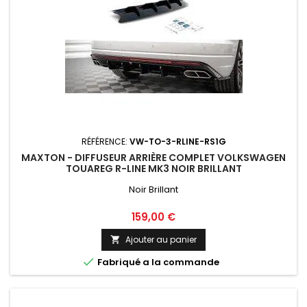
RÉFÉRENCE:
VW-TO-3-RLINE-RS1G
MAXTON - DIFFUSEUR ARRIÈRE COMPLET VOLKSWAGEN
TOUAREG R-LINE MK3 NOIR BRILLANT
Noir Brillant
Prix
159,00 €
Ajouter au panier


Fabriqué a la commande