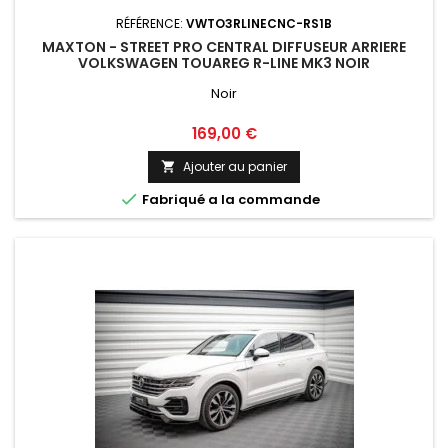
RÉFÉRENCE:
VWTO3RLINECNC-RS1B
MAXTON - STREET PRO CENTRAL DIFFUSEUR ARRIERE
VOLKSWAGEN TOUAREG R-LINE MK3 NOIR
Noir
Prix
169,00 €
Ajouter au panier


Fabriqué a la commande