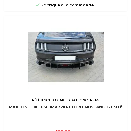
base

Fabriqué a la commande
RÉFÉRENCE:
FO-MU-6-GT-CNC-RS1A
MAXTON - DIFFUSEUR ARRIERE FORD MUSTANG GT MK6