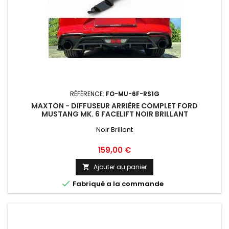
RÉFÉRENCE:
FO-MU-6F-RS1G
MAXTON - DIFFUSEUR ARRIÈRE COMPLET FORD
MUSTANG MK. 6 FACELIFT NOIR BRILLANT
Noir Brillant
Prix
159,00 €
Ajouter au panier


Fabriqué a la commande