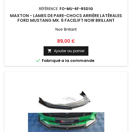
RÉFÉRENCE:
FO-MU-6F-RSD1G
MAXTON - LAMES DE PARE-CHOCS ARRIÈRE LATÉRALES
FORD MUSTANG MK. 6 FACELIFT NOIR BRILLANT
Noir Brillant
Prix
89,00 €
Ajouter au panier


Fabriqué a la commande