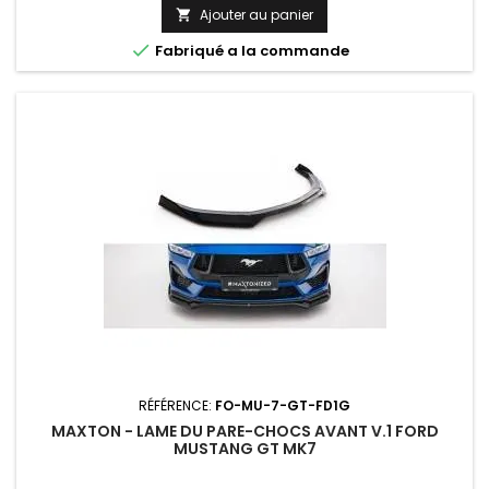
Ajouter au panier


Fabriqué a la commande
RÉFÉRENCE:
FO-MU-7-GT-FD1G
MAXTON - LAME DU PARE-CHOCS AVANT V.1 FORD
MUSTANG GT MK7