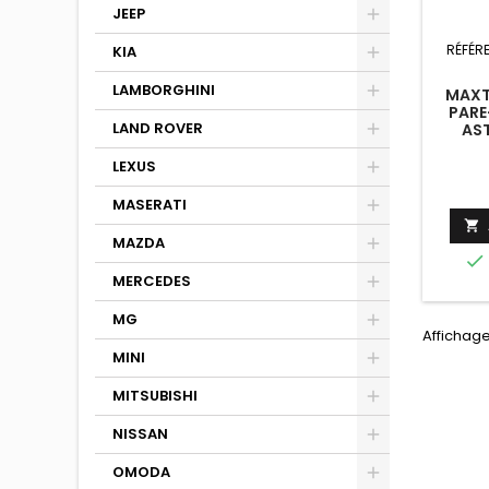
JEEP
RÉFÉR
KIA
LAMBORGHINI
MAXT
PARE
LAND ROVER
AS
LEXUS
MASERATI

MAZDA

MERCEDES
MG
Affichage
MINI
MITSUBISHI
NISSAN
OMODA