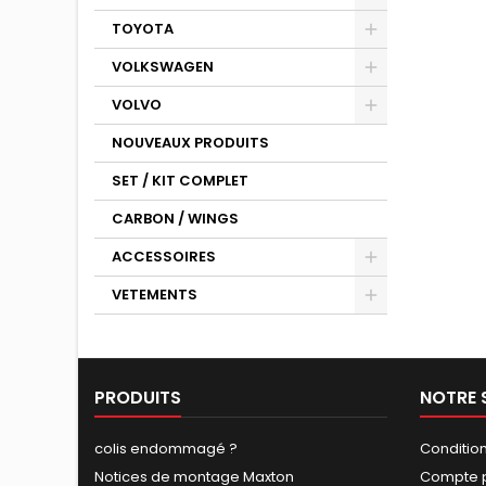
TOYOTA
VOLKSWAGEN
VOLVO
NOUVEAUX PRODUITS
SET / KIT COMPLET
CARBON / WINGS
ACCESSOIRES
VETEMENTS
PRODUITS
NOTRE 
colis endommagé ?
Conditio
Notices de montage Maxton
Compte p