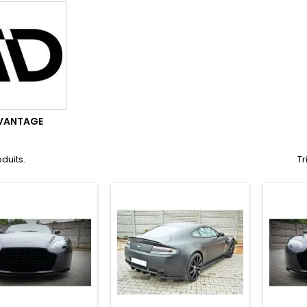
VANTAGE
oduits.
Tr