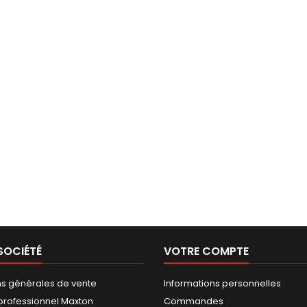
SOCIÉTÉ
VOTRE COMPTE
ns générales de vente
Informations personnelles
rofessionnel Maxton
Commandes