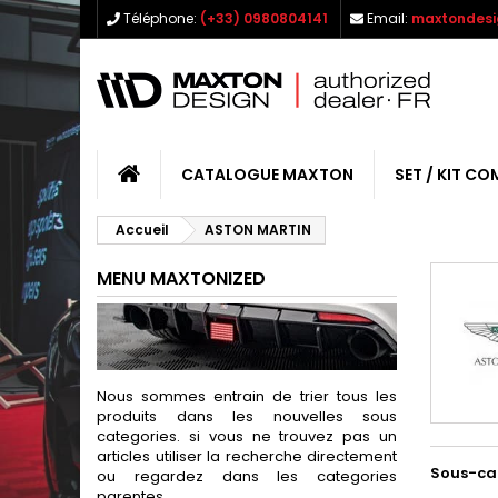
Téléphone:
(+33) 0980804141
Email:
maxtondesi
CATALOGUE MAXTON
SET / KIT CO
Accueil
ASTON MARTIN
MENU MAXTONIZED
Nous sommes entrain de trier tous les
produits dans les nouvelles sous
categories. si vous ne trouvez pas un
articles utiliser la recherche directement
Sous-ca
ou regardez dans les categories
parentes.