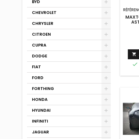
BYD
RÉFÉREN
CHEVROLET
MAXTO
AS
CHRYSLER
CITROEN
CUPRA

DODGE

FIAT
FORD
FORTHING
HONDA
HYUNDAI
INFINITI
JAGUAR