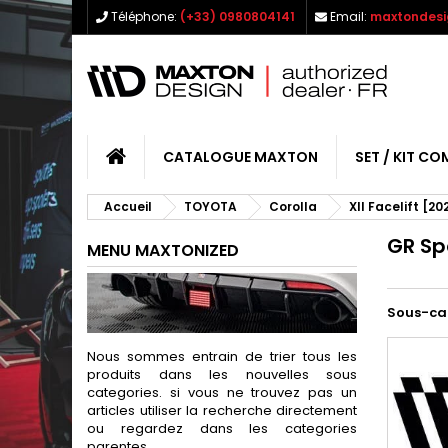
Téléphone:
(+33) 0980804141
Email:
maxtondesi
CATALOGUE MAXTON
SET / KIT CO
Accueil
TOYOTA
Corolla
XII Facelift [20
GR Sp
MENU MAXTONIZED
Sous-ca
Nous sommes entrain de trier tous les
produits dans les nouvelles sous
categories. si vous ne trouvez pas un
articles utiliser la recherche directement
ou regardez dans les categories
parentes.