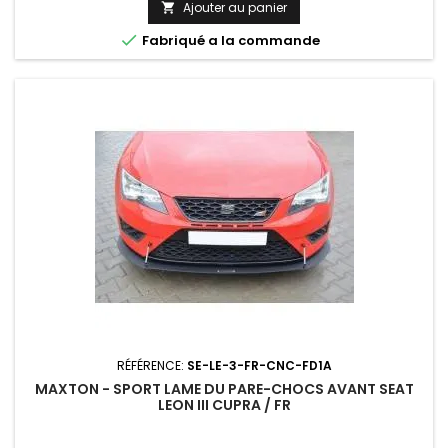
Ajouter au panier


Fabriqué a la commande
RÉFÉRENCE:
SE-LE-3-FR-CNC-FD1A
MAXTON - SPORT LAME DU PARE-CHOCS AVANT SEAT
LEON III CUPRA / FR