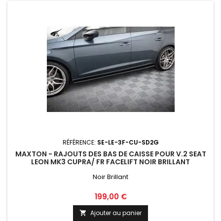
RÉFÉRENCE:
SE-LE-3F-CU-SD2G
MAXTON - RAJOUTS DES BAS DE CAISSE POUR V.2 SEAT
LEON MK3 CUPRA/ FR FACELIFT NOIR BRILLANT
Noir Brillant
Prix
199,00 €
Ajouter au panier
