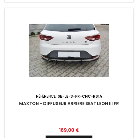
RÉFÉRENCE:
SE-LE-3-FR-CNC-RS1A
MAXTON - DIFFUSEUR ARRIERE SEAT LEON III FR
Prix
169,00 €