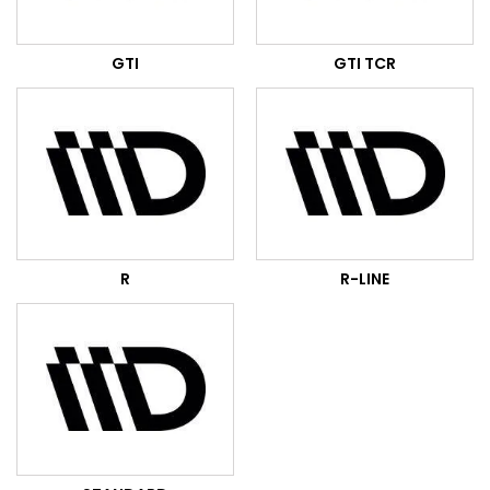
GTI
GTI TCR
R
R-LINE