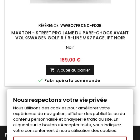
RÉFÉRENCE:
VWGO7FRCNC-FD2B
MAXTON - STREET PRO LAME DU PARE-CHOCS AVANT
VOLKSWAGEN GOLF R / R-LINE MK7 FACELIFT NOIR
Noir
Prix
169,00 €
Ajouter au panier


Fabriqué a la commande
1
2
3
4
Suivant

Nous respectons votre vie privée
Nous utilisons des cookies pour améliorer votre
RETOUR EN HAUT

expérience de navigation, afficher des publicités ou du
contenu personnalisé et analyser le trafic du site. En
cliquant sur le bouton « Accepter tout », vous indiquez
votre consentement à notre utilisation des cookies.

PRODUITS