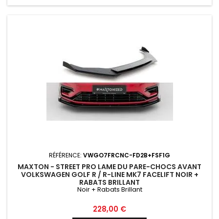
RÉFÉRENCE:
VWGO7FRCNC-FD2B+FSF1G
MAXTON - STREET PRO LAME DU PARE-CHOCS AVANT
VOLKSWAGEN GOLF R / R-LINE MK7 FACELIFT NOIR +
RABATS BRILLANT
Noir + Rabats Brillant
Prix
228,00 €