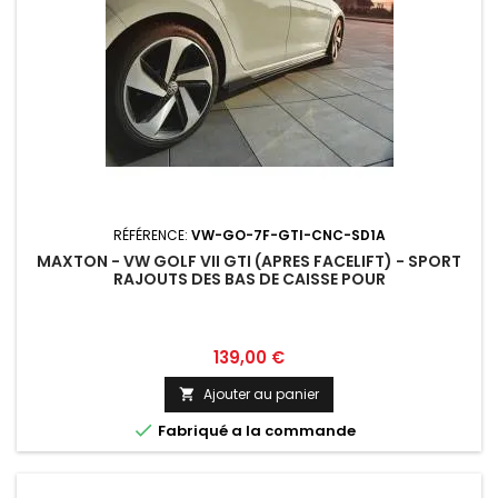
RÉFÉRENCE:
VW-GO-7F-GTI-CNC-SD1A
MAXTON - VW GOLF VII GTI (APRES FACELIFT) - SPORT
RAJOUTS DES BAS DE CAISSE POUR
Prix
139,00 €
Ajouter au panier


Fabriqué a la commande