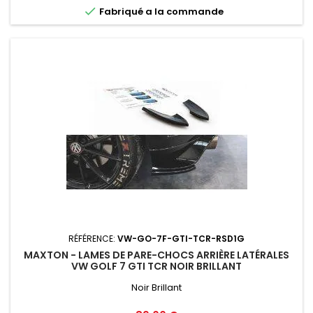

Fabriqué a la commande
RÉFÉRENCE:
VW-GO-7F-GTI-TCR-RSD1G
MAXTON - LAMES DE PARE-CHOCS ARRIÈRE LATÉRALES
VW GOLF 7 GTI TCR NOIR BRILLANT
Noir Brillant