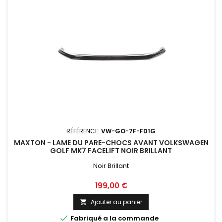
RÉFÉRENCE:
VW-GO-7F-FD1G
MAXTON - LAME DU PARE-CHOCS AVANT VOLKSWAGEN
GOLF MK7 FACELIFT NOIR BRILLANT
Noir Brillant
Prix
199,00 €
Ajouter au panier


Fabriqué a la commande