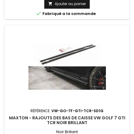
Ajouter au panier


Fabriqué a la commande
RÉFÉRENCE:
VW-GO-7F-GTI-TCR-SD1G
MAXTON - RAJOUTS DES BAS DE CAISSE VW GOLF 7 GTI
TCR NOIR BRILLANT
Noir Brillant