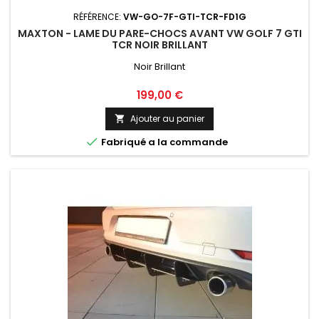
RÉFÉRENCE:
VW-GO-7F-GTI-TCR-FD1G
MAXTON - LAME DU PARE-CHOCS AVANT VW GOLF 7 GTI
TCR NOIR BRILLANT
Noir Brillant
Prix
199,00 €
Ajouter au panier


Fabriqué a la commande