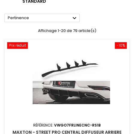
STANDARD

Pertinence
Affichage 1-20 de 79 article(s)
Prix réduit
-10%
RÉFÉRENCE:
VWGO7FRLINECNC-RS1B
MAXTON - STREET PRO CENTRAL DIFFUSEUR ARRIERE