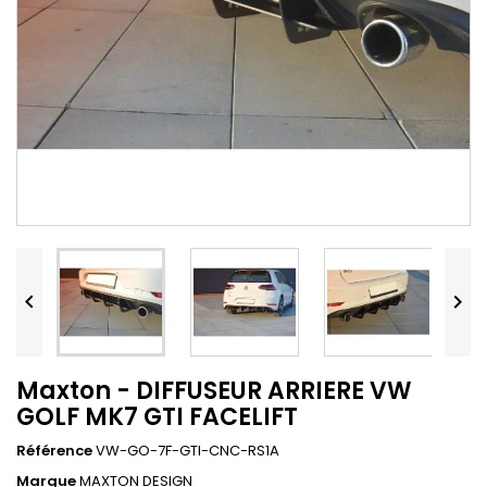


Maxton - DIFFUSEUR ARRIERE VW
GOLF MK7 GTI FACELIFT
Référence
VW-GO-7F-GTI-CNC-RS1A
Marque
MAXTON DESIGN