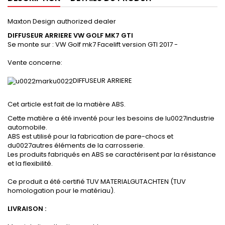
Maxton Design authorized dealer
DIFFUSEUR ARRIERE
VW GOLF MK7 GTI
Se monte sur :
VW Golf mk7 Facelift version GTI 2017 -
Vente concerne:
DIFFUSEUR ARRIERE
Cet article est fait de la matière ABS.
Cette matière a été inventé pour les besoins de lu0027industrie
automobile.
ABS est utilisé pour la fabrication de pare-chocs et
du0027autres éléments de la carrosserie.
Les produits fabriqués en ABS se caractérisent par la résistance
et la flexibilité.
Ce produit a été certifié TUV MATERIALGUTACHTEN (TUV
homologation pour le matériau).
LIVRAISON :