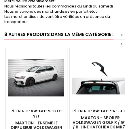
Merci de lire attentivement !
Nous réalisons toutes les commandes du lundi au samedi
Nous envoyons des marchandises en parfait état
Les marchandises doivent être vérifiées en présence du
transporteur
8 AUTRES PRODUITS DANS LA MÊME CATÉGORIE :
>
<
RÉFÉRENCE:
VW-GO-7F-GTI-
RÉFÉRENCE:
VW-GO-7-R-FH1FP
SET
MAXTON - SPOILER
VOLKSWAGEN GOLF R / GTI
MAXTON - ENSEMBLE
/ R-LINE HATCHBACK MK7 /
DIFFUSEUR VOLKSWAGEN