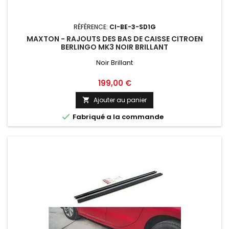
RÉFÉRENCE:
CI-BE-3-SD1G
MAXTON - RAJOUTS DES BAS DE CAISSE CITROEN
BERLINGO MK3 NOIR BRILLANT
Noir Brillant
Prix
199,00 €
Ajouter au panier


Fabriqué a la commande