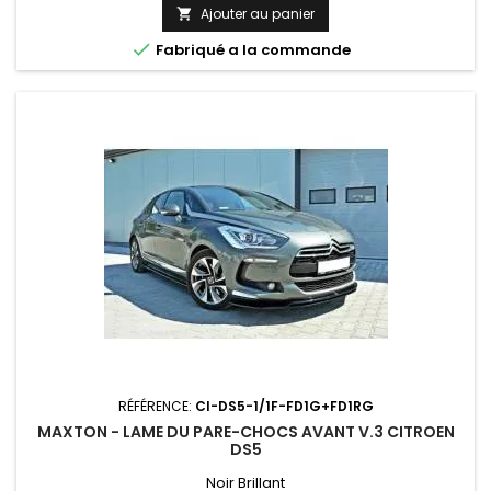
Ajouter au panier


Fabriqué a la commande
RÉFÉRENCE:
CI-DS5-1/1F-FD1G+FD1RG
MAXTON - LAME DU PARE-CHOCS AVANT V.3 CITROEN
DS5
Noir Brillant