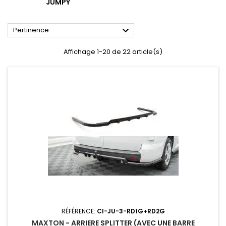
JUMPY

Pertinence
Affichage 1-20 de 22 article(s)
RÉFÉRENCE:
CI-JU-3-RD1G+RD2G
MAXTON - ARRIERE SPLITTER (AVEC UNE BARRE