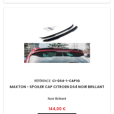
RÉFÉRENCE:
CI-DS4-1-CAP1G
MAXTON - SPOILER CAP CITROEN DS4 NOIR BRILLANT
Noir Brillant
Prix
144,00 €