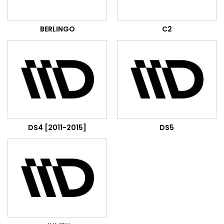
BERLINGO
C2
DS4 [2011-2015]
DS5