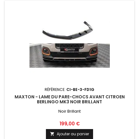
RÉFÉRENCE:
CI-BE-3-FD1G
MAXTON - LAME DU PARE-CHOCS AVANT CITROEN
BERLINGO MK3 NOIR BRILLANT
Noir Brillant
Prix
199,00 €
Ajouter au panier
