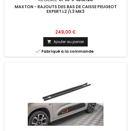
MAXTON - RAJOUTS DES BAS DE CAISSE PEUGEOT
EXPERT L2 /L3 MK3
Prix
249,00 €
Ajouter au panier


Fabriqué a la commande