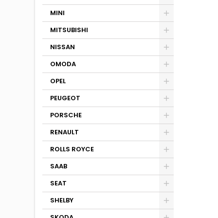
MINI
MITSUBISHI
NISSAN
OMODA
OPEL
PEUGEOT
PORSCHE
RENAULT
ROLLS ROYCE
SAAB
SEAT
SHELBY
SKODA